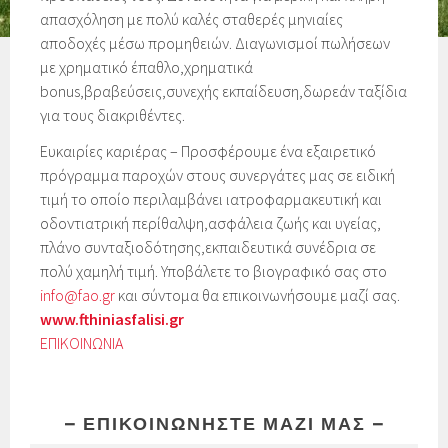
απασχόληση με πολύ καλές σταθερές μηνιαίες
αποδοχές μέσω προμηθειών. Διαγωνισμοί πωλήσεων
με χρηματικό έπαθλο,χρηματικά
bonus,βραβεύσεις,συνεχής εκπαίδευση,δωρεάν ταξίδια
για τους διακριθέντες.
Ευκαιρίες καριέρας – Προσφέρουμε ένα εξαιρετικό
πρόγραμμα παροχών στους συνεργάτες μας σε ειδική
τιμή το οποίο περιλαμβάνει ιατροφαρμακευτική και
οδοντιατρική περίθαλψη,ασφάλεια ζωής και υγείας,
πλάνο συνταξιοδότησης,εκπαιδευτικά συνέδρια σε
πολύ χαμηλή τιμή. Υποβάλετε το βιογραφικό σας στο
info@fao.gr
και σύντομα θα επικοινωνήσουμε μαζί σας.
www.fthiniasfalisi.gr
ΕΠΙΚΟΙΝΩΝΙΑ
– ΕΠΙΚΟΙΝΩΝΉΣΤΕ ΜΑΖΊ ΜΑΣ –