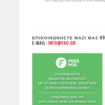
σας παροχή που παρέχετε από συγκεκρι
ΕΠΙΚΟΙΝΩΝΉΣΤΕ ΜΑΖΊ ΜΑΣ
69
E-MAIL:
INFO@FAO.GR