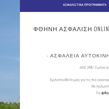
ΑΣΦΑΛΙΣΤΙΚΆ ΠΡΟΓΡΆΜΜΑΤΑ
ΦΘΗΝΉ ΑΣΦΆΛΙΣΗ ONLIN
ΑΣΦΆΛΕΙΑ ΑΥΤΟΚΙΝ
από 39€/ 3 μηνο γ
Εμπιστευθείτε μας για τις πιο οικο
Με πολυετή
Για
φθη