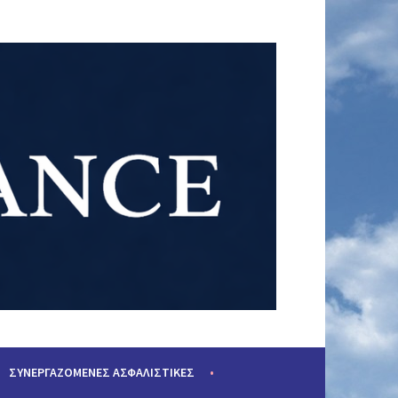
ΣΥΝΕΡΓΑΖΌΜΕΝΕΣ ΑΣΦΑΛΙΣΤΙΚΈΣ