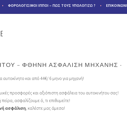
ΦΟΡΟΛΟΓΊΣΙΜΟΙ ΊΠΠΟΙ – ΠΩΣ ΤΟΥΣ ΥΠΟΛΟΓΙΖΩ ?
ΕΠΙΚΟΙΝΩΝ
E
ΉΤΟΥ – ΦΘΗΝΉ ΑΣΦΆΛΙΣΗ ΜΗΧΑΝΉΣ
ια αυτοκίνητο και από 44€/ 6 μηνο για μηχανή!
νομικές προσφορές και αξιόπιστη ασφάλεια του αυτοκινήτου σας!
 πείρα, ασφαλίζουμε ό, τι επιθυμείτε!
νή ασφάλιση
, καλέστε μας άμεσα!