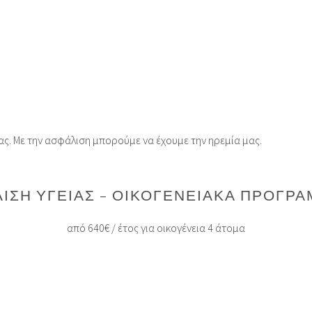
μας. Με την ασφάλιση μπορούμε να έχουμε την ηρεμία μας.
ΙΣΗ ΥΓΕΊΑΣ – ΟΙΚΟΓΕΝΕΙΑΚΆ ΠΡΟΓΡ
από 640€ / έτος για οικογένεια 4 άτομα