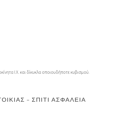
ίνητα Ι.Χ. και δίκυκλα οποιουδήποτε κυβισμού.
ΑΣ – ΣΠΊΤΙ ΑΣΦΆΛΕΙΑ