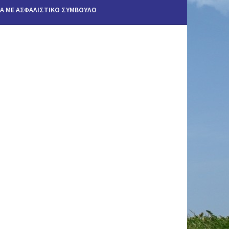
ΊΑ ΜΕ ΑΣΦΑΛΙΣΤΙΚΟ ΣΥΜΒΟΥΛΟ