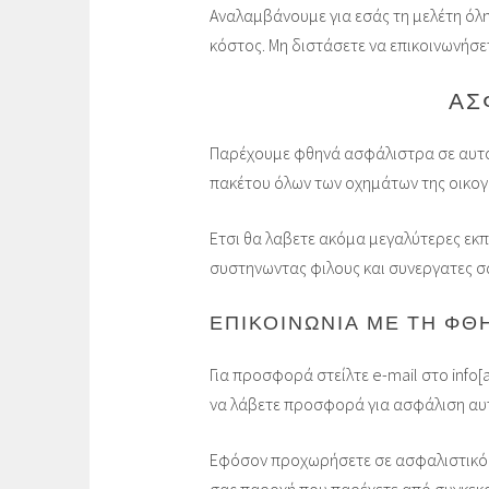
Αναλαμβάνουμε για εσάς τη μελέτη όλ
κόστος. Mη διστάσετε να επικοινωνήσε
ΑΣ
Παρέχουμε φθηνά ασφάλιστρα σε αυτοκ
πακέτου όλων των οχημάτων της οικογέν
Ετσι θα λαβετε ακόμα μεγαλύτερες εκ
συστηνωντας φιλους και συνεργατες σ
ΕΠΙΚΟΙΝΩΝΊΑ ΜΕ ΤΗ ΦΘΗ
Για προσφορά στείλτε e-mail στο info[
να λάβετε προσφορά για ασφάλιση αυτ
Εφόσον προχωρήσετε σε ασφαλιστικό 